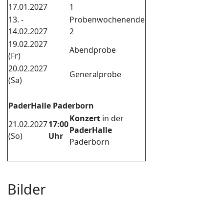
17.01.2027
1
13. -
Probenwochenende
14.02.2027
2
19.02.2027
Abendprobe
(Fr)
20.02.2027
Generalprobe
(Sa)
PaderHalle Paderborn
Konzert
in der
21.02.2027
17:00
PaderHalle
(So)
Uhr
Paderborn
Bilder