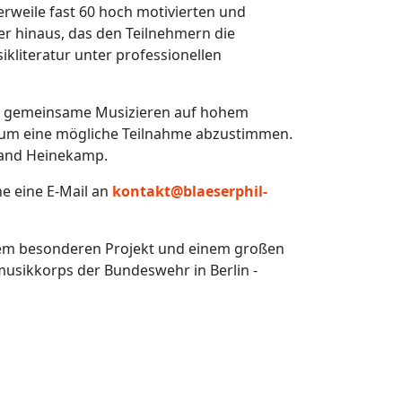
rweile fast 60 hoch motivierten und
 hinaus, das den Teilnehmern die
literatur unter professionellen
das gemeinsame Musizieren auf hohem
 um eine mögliche Teilnahme abzustimmen.
nand Heinekamp.
e eine E-Mail an
kontakt@blaeserphil-
einem besonderen Projekt und einem großen
smusikkorps der Bundeswehr in Berlin -