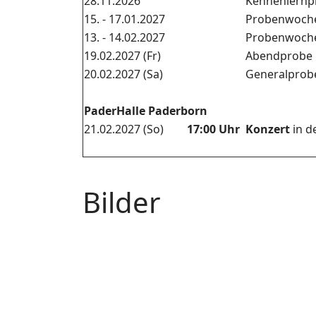
28.11.2026
Kennenlernp
15. - 17.01.2027
Probenwoch
13. - 14.02.2027
Probenwoch
19.02.2027 (Fr)
Abendprobe
20.02.2027 (Sa)
Generalprob
PaderHalle Paderborn
21.02.2027 (So)
17:00 Uhr
Konzert
in d
Bilder