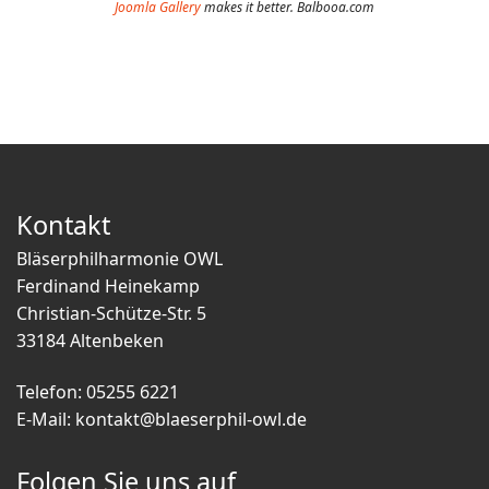
Joomla Gallery
makes it better. Balbooa.com
Kontakt
Bläserphilharmonie OWL
Ferdinand Heinekamp
Christian-Schütze-Str. 5
33184 Altenbeken
Telefon: 05255 6221
E-Mail:
kontakt@blaeserphil-owl.de
Folgen Sie uns auf