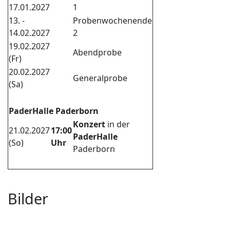
17.01.2027
1
13. -
Probenwochenende
14.02.2027
2
19.02.2027
Abendprobe
(Fr)
20.02.2027
Generalprobe
(Sa)
PaderHalle Paderborn
Konzert
in der
21.02.2027
17:00
PaderHalle
(So)
Uhr
Paderborn
Bilder